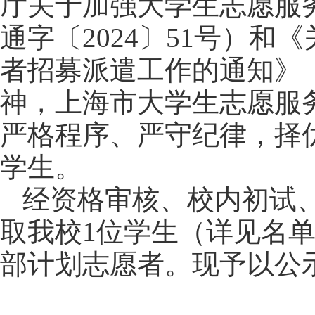
厅关于加强大学生志愿服
通字
〔
202
4
〕
51号
）
和《
者招募派遣工作的通知》
神，上海市大学生志愿服
严格程序、严守纪律，择
学生
。
经资格审核、校内初试
取我校
1位学生（详见名
部计划志愿者。
现
予以
公