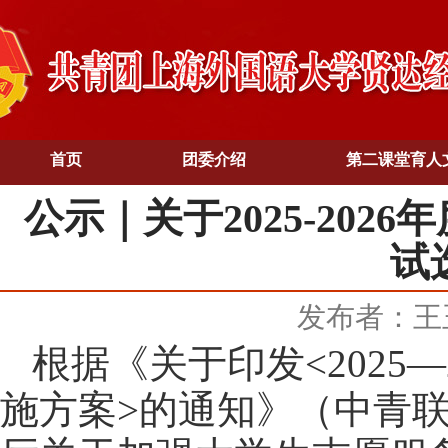
首页
团委介绍
第二课堂育人
公示｜关于2025-20
试
发布者：王
根据《关于印发
<202
5
—
施方案
>的通知》（中青联