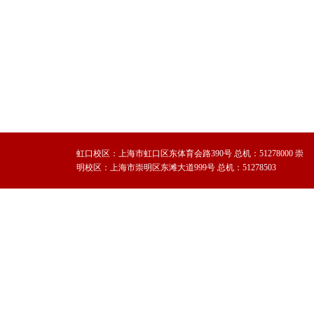
2025
虹口校区：上海市虹口区东体育会路390号 总机：51278000 崇
明校区：上海市崇明区东滩大道999号 总机：51278503