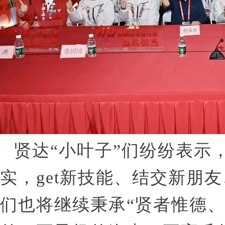
贤达“小叶子”们纷纷表示
实，get新技能、结交新朋友
们也将继续秉承“贤者惟德