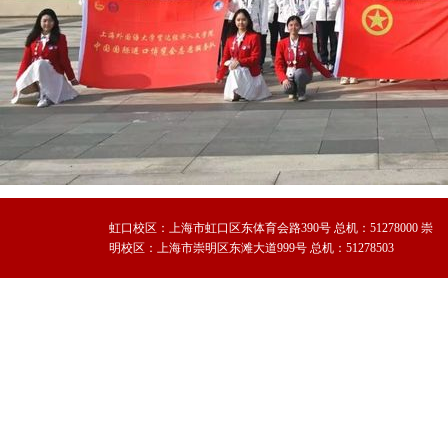
虹口校区：上海市虹口区东体育会路390号 总机：51278000 崇
明校区：上海市崇明区东滩大道999号 总机：51278503