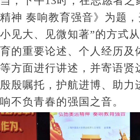
当，下午13时，在志愿者
精神 奏响教育强音》为题
小见大、见微知著”的方式
育的重要论述、个人经历及
等方面进行讲述，并寄语贤
殷殷嘱托，护航进博、助力进
响不负青春的强国之音。