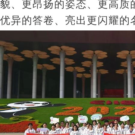
貌、更昂扬的姿态、更高质
优异的答卷、亮出更闪耀的