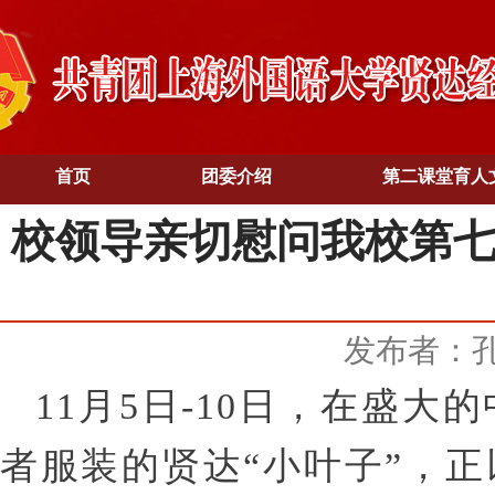
首页
团委介绍
第二课堂育人
校领导亲切慰问我校第七
发布者：
11月5日-10日，在盛
者服装的贤达“小叶子”，